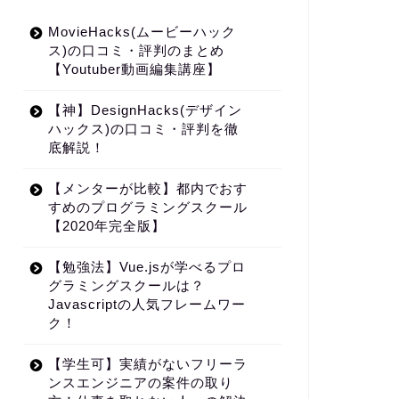
MovieHacks(ムービーハック
ス)の口コミ・評判のまとめ
【Youtuber動画編集講座】
【神】DesignHacks(デザイン
ハックス)の口コミ・評判を徹
底解説！
【メンターが比較】都内でおす
すめのプログラミングスクール
【2020年完全版】
【勉強法】Vue.jsが学べるプロ
グラミングスクールは？
Javascriptの人気フレームワー
ク！
【学生可】実績がないフリーラ
ンスエンジニアの案件の取り