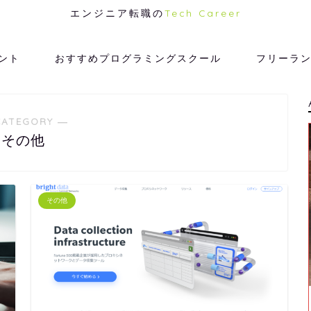
エンジニア転職の
Tech Career
ント
おすすめプログラミングスクール
フリーラ
CATEGORY ―
その他
その他