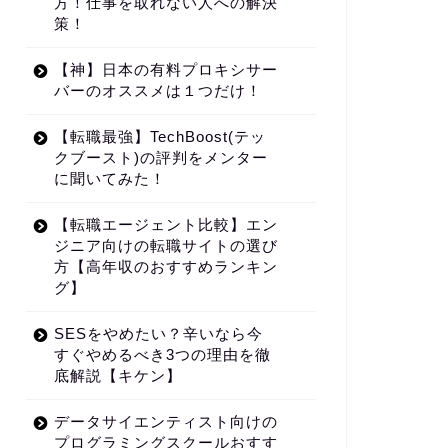
方！仕事を取れない人への解決
策！
【神】日本の有料プロキシサー
バーのオススメは１つだけ！
【転職最強】TechBoost(テッ
クブースト)の評判をメンター
に聞いてみた！
【転職エージェント比較】エン
ジニア向けの転職サイトの選び
方【高年収のおすすめランキン
グ】
SESをやめたい？辛いなら今
すぐやめるべき3つの理由を徹
底解説【キケン】
データサイエンティスト向けの
プログラミングスクールおすす