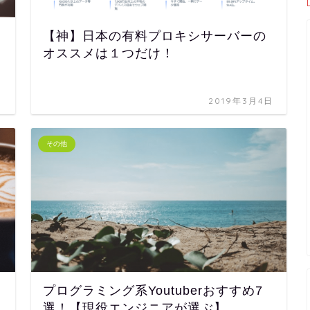
【神】日本の有料プロキシサーバーの
オススメは１つだけ！
日
2019年3月4日
その他
プログラミング系Youtuberおすすめ7
選！【現役エンジニアが選ぶ】