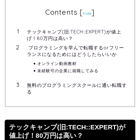
Contents
[
]
hide
テックキャンプ(旧:TECH::EXPERT)が値上
げ！80万円は高い？
プログラミングを学んで転職するorフリー
ランスになるためにはどうしたらいいか
オンライン動画教材
未経験可の企業に就職してみる
無料のプログラミングスクールに通い転職す
る
テックキャンプ(旧:TECH::EXPERT)が
値上げ！80万円は高い？