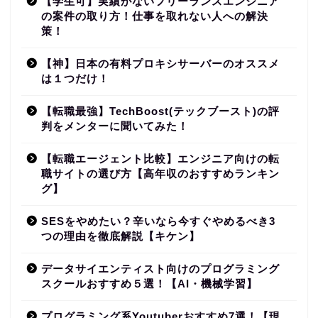
【学生可】実績がないフリーランスエンジニア
の案件の取り方！仕事を取れない人への解決
策！
【神】日本の有料プロキシサーバーのオススメ
は１つだけ！
【転職最強】TechBoost(テックブースト)の評
判をメンターに聞いてみた！
【転職エージェント比較】エンジニア向けの転
職サイトの選び方【高年収のおすすめランキン
グ】
SESをやめたい？辛いなら今すぐやめるべき3
つの理由を徹底解説【キケン】
データサイエンティスト向けのプログラミング
スクールおすすめ５選！【AI・機械学習】
プログラミング系Youtuberおすすめ7選！【現