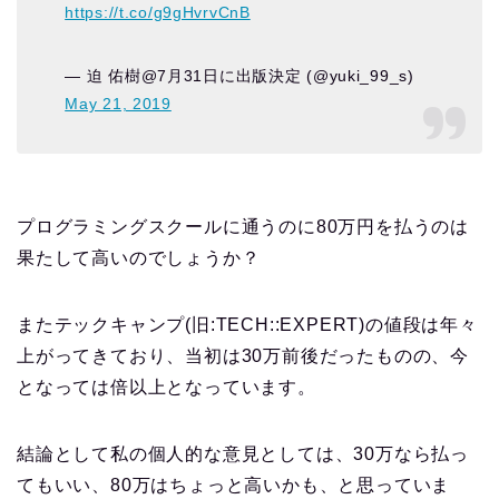
https://t.co/g9gHvrvCnB
— 迫 佑樹@7月31日に出版決定 (@yuki_99_s)
May 21, 2019
プログラミングスクールに通うのに80万円を払うのは
果たして高いのでしょうか？
またテックキャンプ(旧:TECH::EXPERT)の値段は年々
上がってきており、当初は30万前後だったものの、今
となっては倍以上となっています。
結論として私の個人的な意見としては、30万なら払っ
てもいい、80万はちょっと高いかも、と思っていま