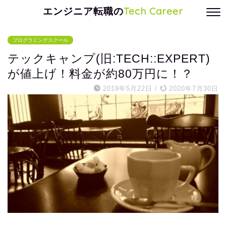
エンジニア転職の
Tech Career
プログラミングスクール
テックキャンプ(旧:TECH::EXPERT)
が値上げ！料金が約80万円に！？
2019年5月22日
/
2020年7月30日